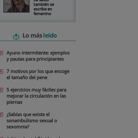
también se
escribe en
femenino
Lo más
leído
Ayuno intermitente: ejemplos
y pautas para principiantes
7 motivos por los que encoge
el tamaño del pene
5 ejercicios muy fáciles para
mejorar la circulación en las
piernas
¿Sabías que existe el
sonambulismo sexual o
sexomnia?