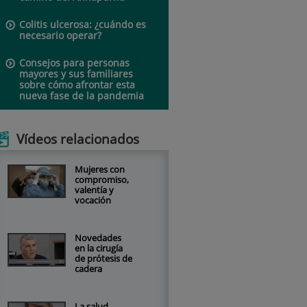
Colitis ulcerosa: ¿cuándo es
necesario operar?
Consejos para personas
mayores y sus familiares
sobre cómo afrontar esta
nueva fase de la pandemia
Vídeos relacionados
Mujeres con
compromiso,
valentía y
vocación
Novedades
en la cirugía
de prótesis de
cadera
La salud