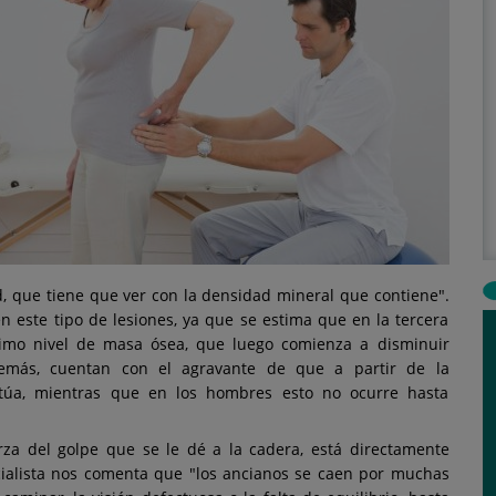
, que tiene que ver con la densidad mineral que contiene".
n este tipo de lesiones, ya que se estima que en la tercera
ximo nivel de masa ósea, que luego comienza a disminuir
demás, cuentan con el agravante de que a partir de la
túa, mientras que en los hombres esto no ocurre hasta
erza del golpe que se le dé a la cadera, está directamente
ecialista nos comenta que "los ancianos se caen por muchas