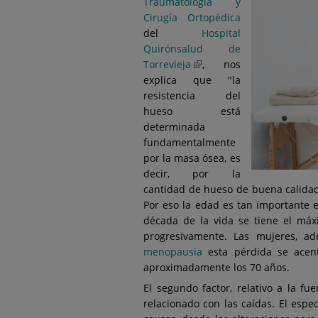
Traumatología y
Cirugía Ortopédica
del
Hospital
Quirónsalud de
Torrevieja
, nos
explica que "la
resistencia del
hueso está
determinada
fundamentalmente
por la masa ósea, es
decir, por la
cantidad de hueso de buena calidad
Por eso la edad es tan importante e
década de la vida se tiene el má
progresivamente. Las mujeres, a
menopausia
esta pérdida se acen
aproximadamente los 70 años.
El segundo factor, relativo a la fu
relacionado con las caídas. El esp