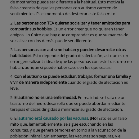
de mostrarlos puede ser diferente a la habitual. Esto motiva la
falsa creencia de que las personas con autismo carecen de
sentimientos ¡Es el momento de desterrar este falso mito!
Las personas con TEA quieren socializar y tener amistades para
compartir sus hobbies.
Es un error creer que no quieren tener
amigos. Lo único que hay que comprender es que su manera de
socializar con los demás puede ser diferente.
Las personas con autismo hablan y pueden desarrollar otras
habilidades
. Esto depende del grado de afectación, así que es un
error generalizar la idea de que las personas con este trastorno no
hablan, aunque sí puede haber casos en los que sea así.
Con el autismo se puede estudiar, trabajar, formar una familia y
vivir de manera independiente
cuando el grado de afectación es
leve.
El autismo no es una enfermedad.
En realidad, se trata de un
trastorno del neurodesarrollo que se puede abordar mediante
terapias eficaces dirigidas a minimizar su grado de afectación.
El
autismo está causado por las vacunas
. ¡No!
Esto es un falso
mito que, lamentablemente, se sigue escuchando en las
consultas, y que genera temores en torno a la vacunación de la
población infantil. Sin embargo, las vacunas son seguras, y el