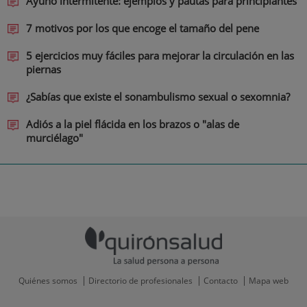
Ayuno intermitente: ejemplos y pautas para principiantes
7 motivos por los que encoge el tamaño del pene
5 ejercicios muy fáciles para mejorar la circulación en las
piernas
¿Sabías que existe el sonambulismo sexual o sexomnia?
Adiós a la piel flácida en los brazos o "alas de
murciélago"
Quiénes somos
Directorio de profesionales
Contacto
Mapa web