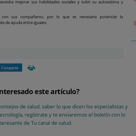
necesita mejorar sus habilidades sociales y subir su autoestima y
 con sus compañeros, por lo que es necesario potenciar la
des de ayuda entre iguales.
Compartir
interesado este artículo?
consejos de salud, saber lo que dicen los especialistas y
 tecnología, regístrate y te enviaremos el boletín con lo
teresante de Tu canal de salud.