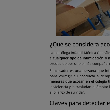
¿Qué se considera aco
La psicóloga infantil Mónica Gonzál
a
cualquier tipo de intimidación o 
producido por uno o más compañeros
El acosador es una persona que inte
para corregir su conducta a tiemp
menores que acosan en el colegio t
la violencia y la trasladan al ámbito
a lo largo de su vida".
Claves para detectar e