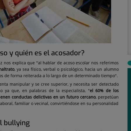
so y quién es el acosador?
ez nos explica que "al hablar de acoso escolar nos referimos
maltrato
, ya sea físico, verbal o psicológico, hacia un alumno
 de forma reiterada a lo largo de un determinado tiempo".
nta manipular y se cree superior, y necesita ser detectado
o ya que, en palabras de la especialista, "
el 60% de los
ienen conductas delictivas en un futuro cercano
, perpetúan
 laboral, familiar o vecinal, convirtiéndose en su personalidad
l bullying