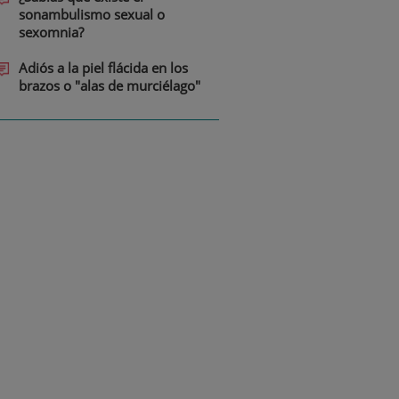
sonambulismo sexual o
sexomnia?
Adiós a la piel flácida en los
brazos o "alas de murciélago"