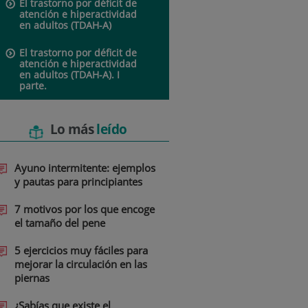
El trastorno por déficit de
atención e hiperactividad
en adultos (TDAH-A)
El trastorno por déficit de
atención e hiperactividad
en adultos (TDAH-A). I
parte.
Lo más
leído
Ayuno intermitente: ejemplos
y pautas para principiantes
7 motivos por los que encoge
el tamaño del pene
5 ejercicios muy fáciles para
mejorar la circulación en las
piernas
¿Sabías que existe el