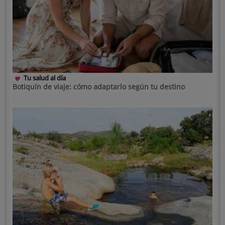
Tu salud al día
Botiquín de viaje: cómo adaptarlo según tu destino