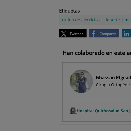
Etiquetas
rutina de ejercicios
|
deporte
|
ma
Twittear
Compartir
Han colaborado en este art
Ghassan Elgead
Cirugía Ortopédic
Hospital Quirónsalud San 