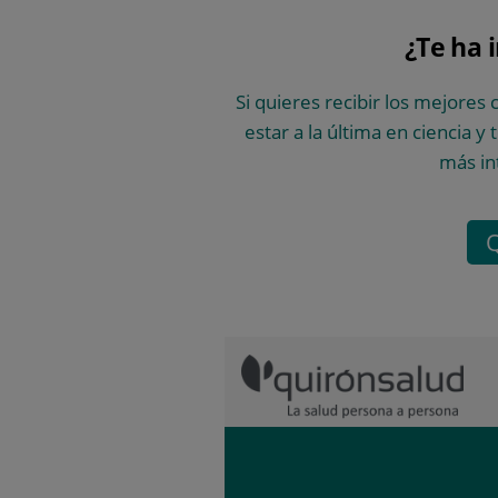
¿Te ha 
Si quieres recibir los mejores 
estar a la última en ciencia y
más in
Q