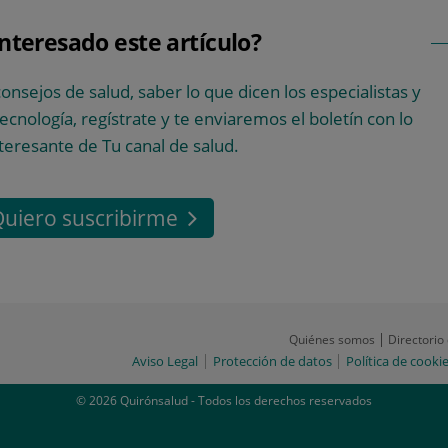
interesado este artículo?
consejos de salud, saber lo que dicen los especialistas y
 tecnología, regístrate y te enviaremos el boletín con lo
teresante de Tu canal de salud.
uiero suscribirme
Quiénes somos
Directorio
Aviso Legal
Protección de datos
Política de cooki
© 2026 Quirónsalud - Todos los derechos reservados