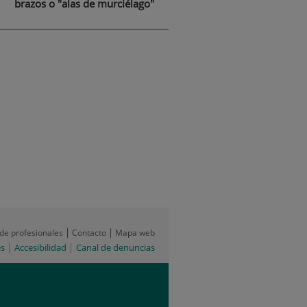
brazos o "alas de murciélago"
 de profesionales
Contacto
Mapa web
es
Accesibilidad
Canal de denuncias