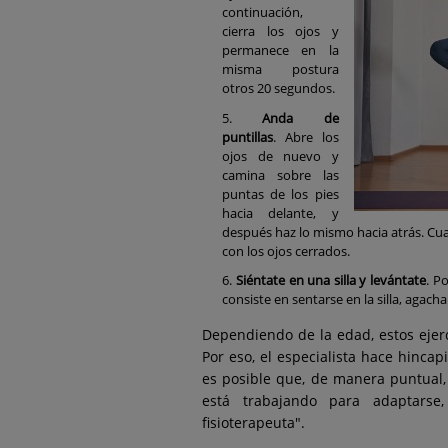
continuación,
cierra los ojos y
permanece en la
misma postura
otros 20 segundos.
Anda de
puntillas
. Abre los
ojos de nuevo y
camina sobre las
puntas de los pies
hacia delante, y
después haz lo mismo hacia atrás. Cuan
con los ojos cerrados.
Siéntate en una silla y levántate
. P
consiste en sentarse en la silla, agach
Dependiendo de la edad, estos ejerc
Por eso, el especialista hace hincap
es posible que, de manera puntual,
está trabajando para adaptarse,
fisioterapeuta".