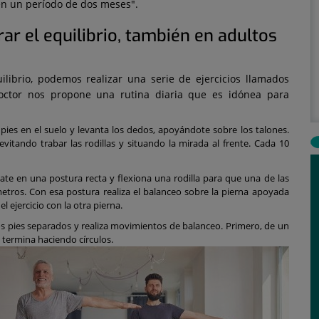
en un período de dos meses".
rar el equilibrio, también en adultos
librio, podemos realizar una serie de ejercicios llamados
 doctor nos propone una rutina diaria que es idónea para
pies en el suelo y levanta los dedos, apoyándote sobre los talones.
vitando trabar las rodillas y situando la mirada al frente. Cada 10
cate en una postura recta y flexiona una rodilla para que una de las
tros. Con esa postura realiza el balanceo sobre la pierna apoyada
 ejercicio con la otra pierna.
os pies separados y realiza movimientos de balanceo. Primero, de un
y termina haciendo círculos.