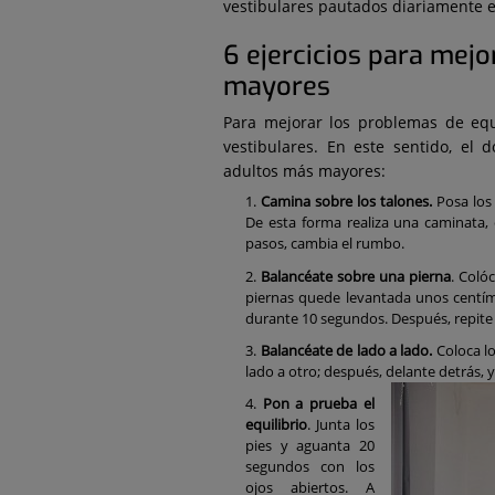
vestibulares pautados diariamente 
6 ejercicios para mejo
mayores
Para mejorar los problemas de equi
vestibulares. En este sentido, el
adultos más mayores:
Camina sobre los talones.
Posa los 
De esta forma realiza una caminata, e
pasos, cambia el rumbo.
Balancéate sobre una pierna
. Coló
piernas quede levantada unos centíme
durante 10 segundos. Después, repite el
Balancéate de lado a lado.
Coloca l
lado a otro; después, delante detrás, 
Pon a prueba el
equilibrio
. Junta los
pies y aguanta 20
segundos con los
ojos abiertos. A