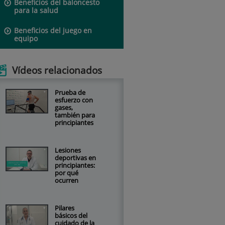
Beneficios del baloncesto
para la salud
Beneficios del juego en
equipo
Vídeos relacionados
Prueba de
esfuerzo con
gases,
también para
principiantes
Lesiones
deportivas en
principiantes:
por qué
ocurren
Pilares
básicos del
cuidado de la