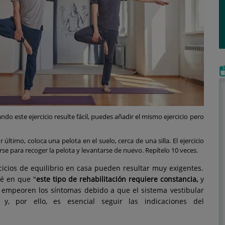
do este ejercicio resulte fácil, puedes añadir el mismo ejercicio pero
or último, coloca una pelota en el suelo, cerca de una silla. El ejercicio
arse para recoger la pelota y levantarse de nuevo. Repítelo 10 veces.
icios de equilibrio en casa pueden resultar muy exigentes.
ié en que "
este tipo de rehabilitación requiere constancia,
y
 empeoren los síntomas debido a que el sistema vestibular
 y, por ello, es esencial seguir las indicaciones del