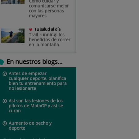
Cómo cuidar y
comunicarse mejor
con las personas
mayores
Tu salud al día
Trail running: los
beneficios de correr
en la montaña
En nuestros blogs...
Antes de empezar
cualquier deporte, planifica
bien tu entrenamiento para
no lesionarte
Así son las lesiones de los
pilotos de MotoGP y así se
curan
Aumento de pecho y
deporte