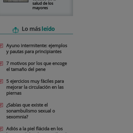
salud de los
mayores
Lo más
leído
Ayuno intermitente: ejemplos
y pautas para principiantes
7 motivos por los que encoge
el tamaño del pene
5 ejercicios muy fáciles para
mejorar la circulación en las
piernas
¿Sabías que existe el
sonambulismo sexual o
sexomnia?
Adiós a la piel flácida en los