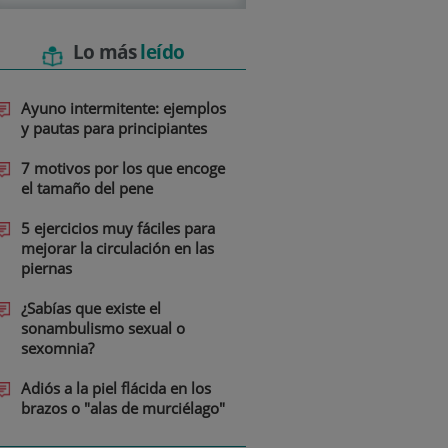
Lo más
leído
Ayuno intermitente: ejemplos
y pautas para principiantes
7 motivos por los que encoge
el tamaño del pene
5 ejercicios muy fáciles para
mejorar la circulación en las
piernas
¿Sabías que existe el
sonambulismo sexual o
sexomnia?
Adiós a la piel flácida en los
brazos o "alas de murciélago"