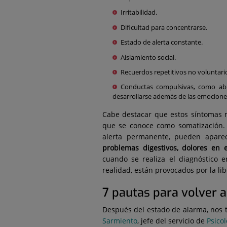
Irritabilidad.
Dificultad para concentrarse.
Estado de alerta constante.
Aislamiento social.
Recuerdos repetitivos no voluntari
Conductas compulsivas, como ab
desarrollarse además de las emocione
Cabe destacar que estos síntomas má
que se conoce como somatización. 
alerta permanente, pueden apar
problemas digestivos, dolores en 
cuando se realiza el diagnóstico 
realidad, están provocados por la li
7 pautas para volver 
Después del estado de alarma, nos 
Sarmiento
, jefe del servicio de
Psicol