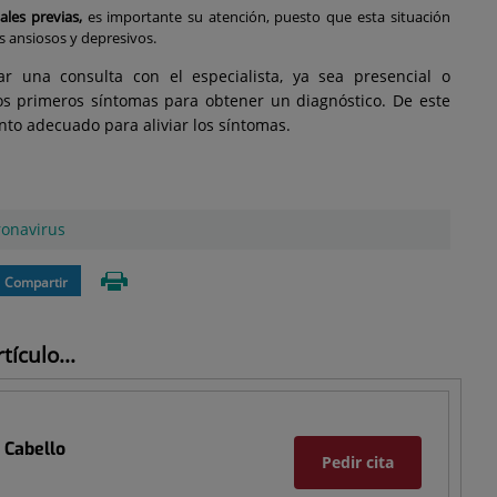
les previas,
es importante su atención, puesto que esta situación
s ansiosos y depresivos.
tar una consulta con el especialista, ya sea presencial o
os primeros síntomas para obtener un diagnóstico. De este
nto adecuado para aliviar los síntomas.
ronavirus
Compartir
ículo...
 Cabello
Pedir cita