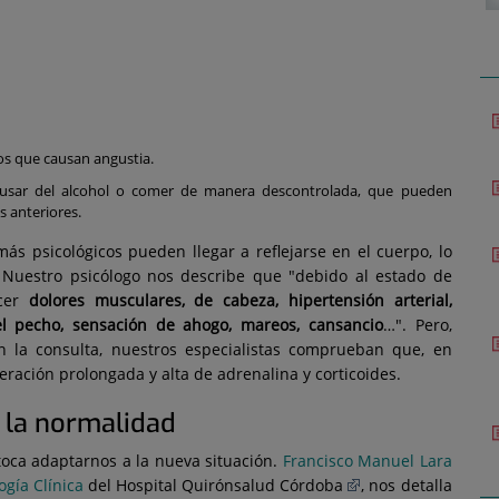
os que causan angustia.
usar del alcohol o comer de manera descontrolada, que pueden
s anteriores.
s psicológicos pueden llegar a reflejarse en el cuerpo, lo
Nuestro psicólogo nos describe que "debido al estado de
ecer
dolores musculares, de cabeza, hipertensión arterial,
el pecho, sensación de ahogo, mareos, cansancio
…". Pero,
en la consulta, nuestros especialistas comprueban que, en
beración prolongada y alta de adrenalina y corticoides.
a la normalidad
toca adaptarnos a la nueva situación.
Francisco Manuel Lara
ogía Clínica
del Hospital Quirónsalud Córdoba
, nos detalla