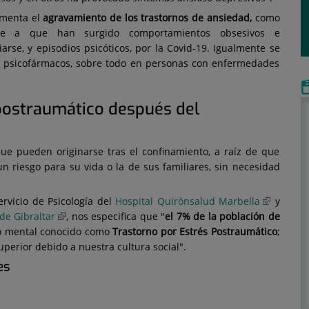
omenta el
agravamiento de los trastornos de ansiedad,
como
be a que han surgido comportamientos obsesivos e
arse, y episodios psicóticos, por la Covid-19. Igualmente se
e psicofármacos, sobre todo en personas con enfermedades
postraumático después del
que pueden originarse tras el confinamiento, a raíz de que
 riesgo para su vida o la de sus familiares, sin necesidad
servicio de Psicología del
Hospital Quirónsalud Marbella
y
e Gibraltar
, nos especifica que "
el 7% de la población de
o mental conocido como
Trastorno por Estrés Postraumático
;
perior debido a nuestra cultura social".
es