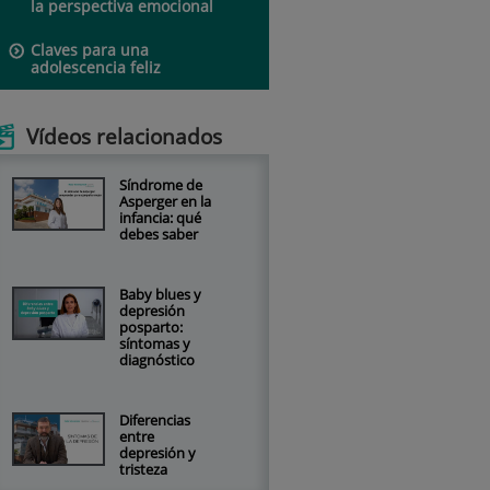
la perspectiva emocional
Claves para una
adolescencia feliz
Vídeos relacionados
Síndrome de
Asperger en la
infancia: qué
debes saber
Baby blues y
depresión
posparto:
síntomas y
diagnóstico
Diferencias
entre
depresión y
tristeza