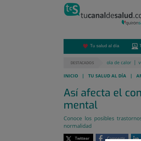
Saltar al contenido
Saltar
al
contenido
Tu salud al día
ola de calor
v
DESTACADOS
INICIO
|
TU SALUD AL DÍA
|
A
Así afecta el co
mental
Conoce los posibles trastorn
normalidad
Twittear
Compartir