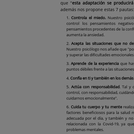
que "
esta adaptación se producir
además nos propone estas 7 pautas
Controla el miedo.
Nuestro psicó
control los pensamientos negativo
pensamientos procedentes de la confu
aumenta la ansiedad.
Acepta las situaciones que no d
Nuestro psicólogo nos añade que "po
y superar las dificultades emocionales
Aprende de la experiencia
que has
puntos débiles frente a las situaciones
Confía en ti y también en los demás
Actúa con responsabilidad
. Tal y
control, con responsabilidad, cuidá
cuidarnos emocionalmente".
Cuida tu cuerpo y tu mente
realiz
factores beneficiosos para la salud 
adecuada por el día, y también y no
relacionada con la Covid-19, ya qu
problemas mentales.