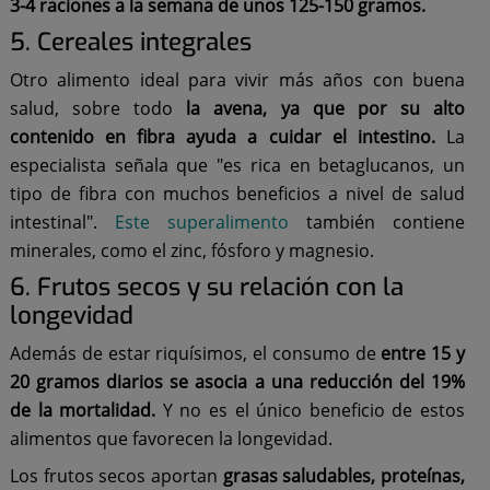
3-4 raciones a la semana de unos 125-150 gramos.
5. Cereales integrales
Otro alimento ideal para vivir más años con buena
salud, sobre todo
la avena, ya que por su alto
contenido en fibra ayuda a cuidar el intestino.
La
especialista señala que "es rica en betaglucanos, un
tipo de fibra con muchos beneficios a nivel de salud
intestinal".
Este superalimento
también contiene
minerales, como el zinc, fósforo y magnesio.
6. Frutos secos y su relación con la
longevidad
Además de estar riquísimos, el consumo de
entre 15 y
20 gramos diarios se asocia a una reducción del 19%
de la mortalidad.
Y no es el único beneficio de estos
alimentos que favorecen la longevidad.
Los frutos secos aportan
grasas saludables, proteínas,