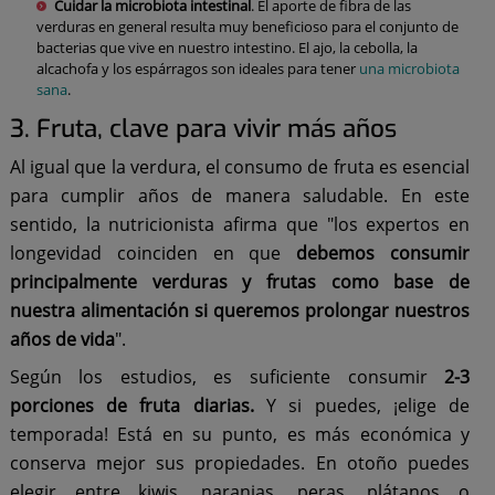
Cuidar la microbiota intestinal
. El aporte de fibra de las
verduras en general resulta muy beneficioso para el conjunto de
bacterias que vive en nuestro intestino. El ajo, la cebolla, la
alcachofa y los espárragos son ideales para tener
una microbiota
sana
.
3. Fruta, clave para vivir más años
Al igual que la verdura, el consumo de fruta es esencial
para cumplir años de manera saludable. En este
sentido, la nutricionista afirma que "los expertos en
longevidad coinciden en que
debemos consumir
principalmente verduras y frutas como base de
nuestra alimentación si queremos prolongar nuestros
años de vida
".
Según los estudios, es suficiente consumir
2-3
porciones de fruta diarias.
Y si puedes, ¡elige de
temporada! Está en su punto, es más económica y
conserva mejor sus propiedades. En otoño puedes
elegir entre kiwis, naranjas, peras, plátanos o