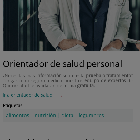
Orientador de salud personal
¿Necesitas más
información
sobre esta
prueba o tratamiento
?
Tengas o no seguro médico, nuestros
equipo de expertos
de
Quirónsalud te ayudarán de forma
gratuita.
Ir a orientador de salud
Etiquetas
alimentos
|
nutrición
|
dieta
|
legumbres