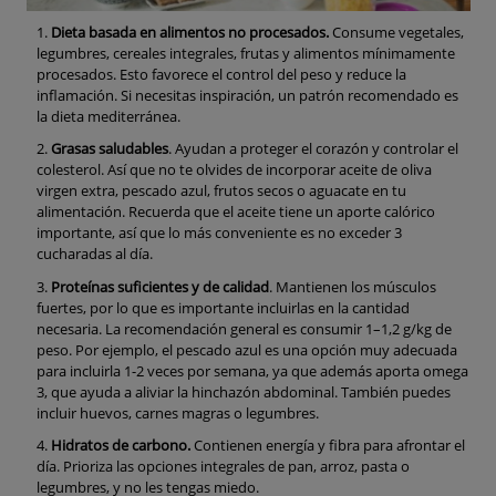
Dieta basada en alimentos no procesados.
Consume vegetales,
legumbres, cereales integrales, frutas y alimentos mínimamente
procesados. Esto favorece el control del peso y reduce la
inflamación. Si necesitas inspiración, un patrón recomendado es
la dieta mediterránea.
Grasas saludables
. Ayudan a proteger el corazón y controlar el
colesterol. Así que no te olvides de incorporar aceite de oliva
virgen extra, pescado azul, frutos secos o aguacate en tu
alimentación. Recuerda que el aceite tiene un aporte calórico
importante, así que lo más conveniente es no exceder 3
cucharadas al día.
Proteínas suficientes y de calidad
. Mantienen los músculos
fuertes, por lo que es importante incluirlas en la cantidad
necesaria. La recomendación general es consumir 1–1,2 g/kg de
peso. Por ejemplo, el pescado azul es una opción muy adecuada
para incluirla 1-2 veces por semana, ya que además aporta omega
3, que ayuda a aliviar la hinchazón abdominal. También puedes
incluir huevos, carnes magras o legumbres.
Hidratos de carbono.
Contienen energía y fibra para afrontar el
día. Prioriza las opciones integrales de pan, arroz, pasta o
legumbres, y no les tengas miedo.