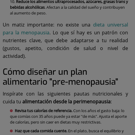
Reduce los alimentos ultraprocesados, azúcares, grasas trans y
bebidas alcohólicas
. Afectan a la calidad del sueño y contribuyen
al aumento de peso.
Un matiz importante: no existe una
dieta universal
para la menopausia
. Lo que sí hay es un patrón con
nutrientes clave, que debe adaptarse a tu realidad
(gustos, apetito, condición de salud o nivel de
actividad).
Cómo diseñar un plan
alimentario "pre-menopausia"
Inspírate con las siguientes pautas nutricionales y
cuida tu
alimentación desde la perimenopausia
:
Revisa tus calorías de referencia.
Con los años el gasto baja: lo
que comías con 35 años puede ya estar "de más". Ajusta el aporte
de calorías, pero sin caer en dietas muy restrictivas.
Haz que cada comida cuente.
En el plato, busca el equilibrio y