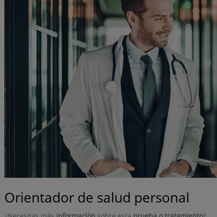
Orientador de salud personal
¿Necesitas más
información
sobre esta
prueba o tratamiento
?