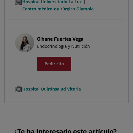
Hospital Universitario La Luz
Centro médico-quirúrgico Olympia
Oihane Fuertes Vega
Endocrinología y Nutrición
Pedir cita
Hospital Quirónsalud Vitoria
¿Te ha interesado este artículo?