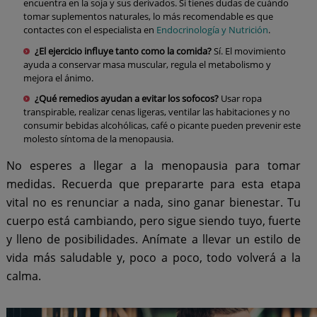
encuentra en la soja y sus derivados. Si tienes dudas de cuándo
tomar suplementos naturales, lo más recomendable es que
contactes con el especialista en
Endocrinología y Nutrición
.
¿El ejercicio influye tanto como la comida?
Sí. El movimiento
ayuda a conservar masa muscular, regula el metabolismo y
mejora el ánimo.
¿Qué remedios ayudan a evitar los sofocos?
Usar ropa
transpirable, realizar cenas ligeras, ventilar las habitaciones y no
consumir bebidas alcohólicas, café o picante pueden prevenir este
molesto síntoma de la menopausia.
No esperes a llegar a la menopausia para tomar
medidas. Recuerda que prepararte para esta etapa
vital no es renunciar a nada, sino ganar bienestar. Tu
cuerpo está cambiando, pero sigue siendo tuyo, fuerte
y lleno de posibilidades. Anímate a llevar un estilo de
vida más saludable y, poco a poco, todo volverá a la
calma.