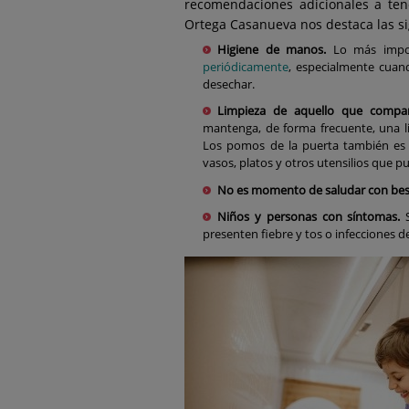
recomendaciones adicionales a tene
Ortega Casanueva nos destaca las si
Higiene de manos.
Lo más impor
periódicamente
, especialmente cuan
desechar.
Limpieza de aquello que compar
mantenga, de forma frecuente, una l
Los pomos de la puerta también es i
vasos, platos y otros utensilios que 
No es momento de saludar con bes
Niños y personas con síntomas.
S
presenten fiebre y tos o infecciones de