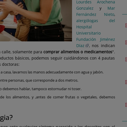
Lourdes Arochena
Gonzalez
y
Mar
Fernández Nieto
,
alergólogas del
Hospital
Universitario
Fundación Jiménez
Díaz
, nos indican
a calle, solamente para
comprar alimentos o medicamentos
".
roductos básicos, podemos seguir cuidándonos con 4 pautas
 doctoras:
a casa, lavarnos las manos adecuadamente con agua y jabón.
tre personas, que corresponde a dos metros.
 no debemos hablar, tampoco estornudar ni toser.
de los alimentos, y ,antes de comer frutas o vegetales, debemos
rgia?