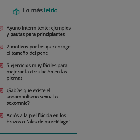
Lo más
leído
Ayuno intermitente: ejemplos
y pautas para principiantes
7 motivos por los que encoge
el tamaño del pene
5 ejercicios muy fáciles para
mejorar la circulación en las
piernas
¿Sabías que existe el
sonambulismo sexual o
sexomnia?
Adiós a la piel flácida en los
brazos o "alas de murciélago"