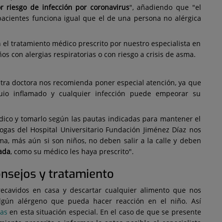
r riesgo de infección por coronavirus
", añadiendo que "el
acientes funciona igual que el de una persona no alérgica
 el tratamiento médico prescrito por nuestro especialista en
ños con alergias respiratorias o con riesgo a crisis de asma.
stra doctora nos recomienda poner especial atención, ya que
uio inflamado y cualquier infección puede empeorar su
dico y tomarlo según las pautas indicadas para mantener el
ogas del Hospital Universitario Fundación Jiménez Díaz nos
a, más aún si son niños, no deben salir a la calle y deben
ada
, como su médico les haya prescrito".
onsejos y tratamiento
recavidos en casa y descartar cualquier alimento que nos
lgún alérgeno que pueda hacer reacción en el niño. Así
ias
en esta situación especial. En el caso de que se presente