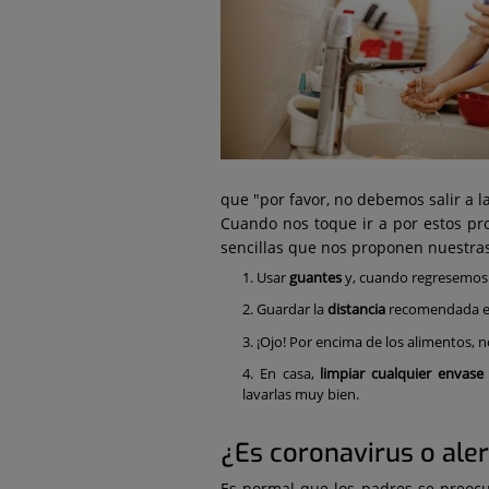
que "por favor, no debemos salir a l
Cuando nos toque ir a por estos p
sencillas que nos proponen nuestras
Usar
guantes
y, cuando regresemos 
Guardar la
distancia
recomendada en
¡Ojo! Por encima de los alimentos,
En casa,
limpiar cualquier envase
lavarlas muy bien.
¿Es coronavirus o ale