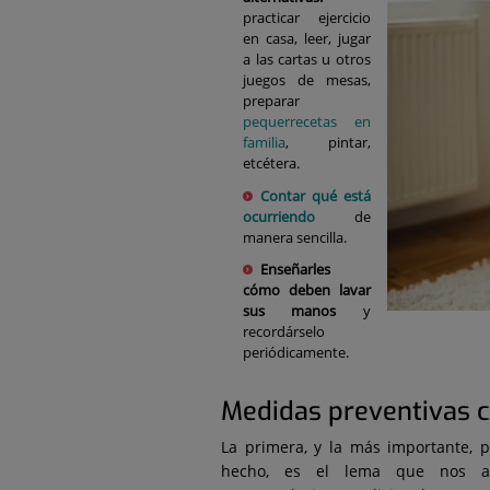
practicar ejercicio
en casa, leer, jugar
a las cartas u otros
juegos de mesas,
preparar
pequerrecetas en
familia
, pintar,
etcétera.
Contar qué está
ocurriendo
de
manera sencilla.
Enseñarles
cómo deben lavar
sus manos
y
recordárselo
periódicamente.
Medidas preventivas c
La primera, y la más importante, p
hecho, es el lema que nos aco