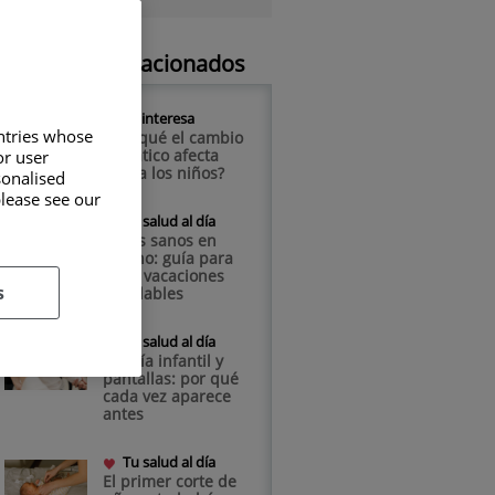
Artículos relacionados
Te interesa
untries whose
¿Por qué el cambio
climático afecta
or user
más a los niños?
sonalised
please see our
Tu salud al día
Niños sanos en
verano: guía para
unas vacaciones
s
saludables
Tu salud al día
Miopía infantil y
pantallas: por qué
cada vez aparece
antes
Tu salud al día
El primer corte de