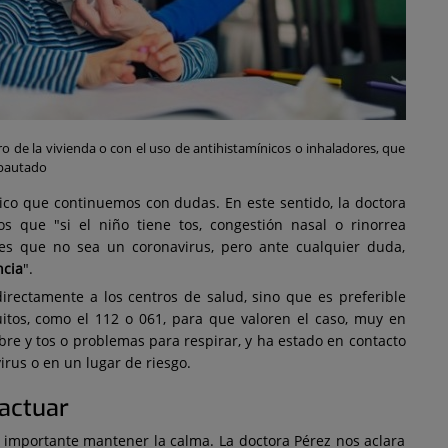
ro de la vivienda o con el uso de antihistamínicos o inhaladores, que
 pautado
gico que continuemos con dudas. En este sentido, la doctora
os que "si el niño tiene tos, congestión nasal o rinorrea
es que no sea un coronavirus, pero ante cualquier duda,
ncia
".
rectamente a los centros de salud, sino que es preferible
itos, como el 112 o 061, para que valoren el caso, muy en
ebre y tos o problemas para respirar, y ha estado en contacto
rus o en un lugar de riesgo.
actuar
s importante mantener la calma. La doctora Pérez nos aclara