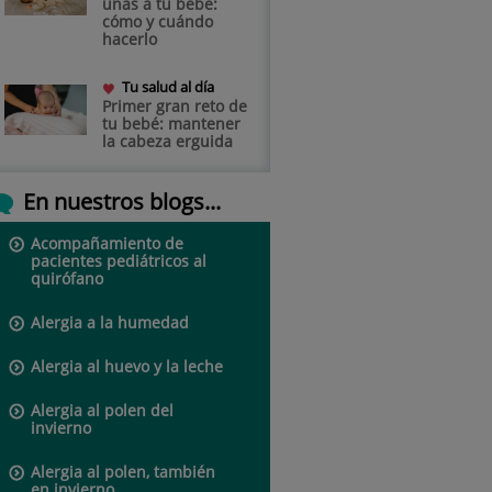
uñas a tu bebé:
cómo y cuándo
hacerlo
Tu salud al día
Primer gran reto de
tu bebé: mantener
la cabeza erguida
En nuestros blogs...
Acompañamiento de
pacientes pediátricos al
quirófano
Alergia a la humedad
Alergia al huevo y la leche
Alergia al polen del
invierno
Alergia al polen, también
en invierno