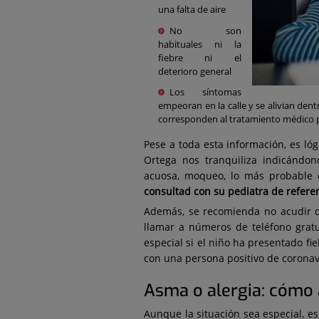
una falta de aire
No son
habituales ni la
fiebre ni el
deterioro general
Los síntomas
empeoran en la calle y se alivian dent
corresponden al tratamiento médico
Pese a toda esta información, es ló
Ortega nos tranquiliza indicándon
acuosa, moqueo, lo más probable 
consultad con su pediatra de refere
Además, se recomienda no acudir di
llamar a números de teléfono gratu
especial si el niño ha presentado fi
con una persona positivo de coronavi
Asma o alergia: cómo 
Aunque la situación sea especial, e