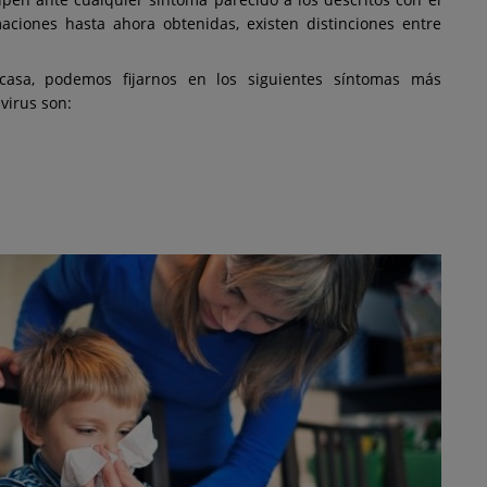
pen ante cualquier síntoma parecido a los descritos con el
maciones hasta ahora obtenidas, existen distinciones entre
casa, podemos fijarnos en los siguientes síntomas más
avirus son: