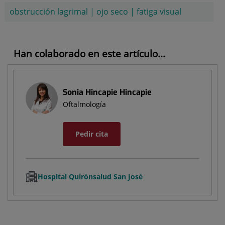
obstrucción lagrimal
|
ojo seco
|
fatiga visual
Han colaborado en este artículo...
Sonia Hincapie Hincapie
Oftalmología
Pedir cita
Hospital Quirónsalud San José