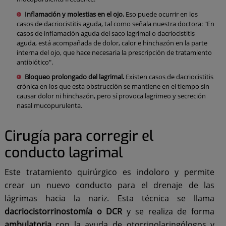
Inflamación y molestias en el ojo.
Eso puede ocurrir en los
casos de dacriocistitis aguda, tal como señala nuestra doctora: "En
casos de inflamación aguda del saco lagrimal o dacriocistitis
aguda, está acompañada de dolor, calor e hinchazón en la parte
interna del ojo, que hace necesaria la prescripción de tratamiento
antibiótico".
Bloqueo prolongado del lagrimal.
Existen casos de dacriocistitis
crónica en los que esta obstrucción se mantiene en el tiempo sin
causar dolor ni hinchazón, pero sí provoca lagrimeo y secreción
nasal mucopurulenta.
Cirugía para corregir el
conducto lagrimal
Este tratamiento quirúrgico es indoloro y permite
crear un nuevo conducto para el drenaje de las
lágrimas hacia la nariz. Esta técnica se llama
dacriocistorrinostomía o DCR
y se realiza de forma
ambulatoria
con la ayuda de otorrinolaringólogos y