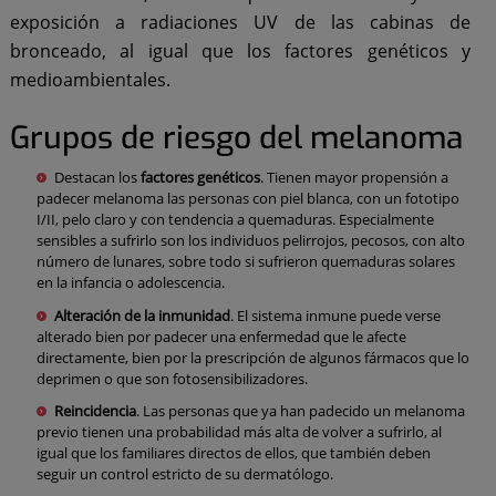
exposición a radiaciones UV de las cabinas de
bronceado, al igual que los factores genéticos y
medioambientales.
Grupos de riesgo del melanoma
Destacan los
factores genéticos
. Tienen mayor propensión a
padecer melanoma las personas con piel blanca, con un fototipo
I/II, pelo claro y con tendencia a quemaduras. Especialmente
sensibles a sufrirlo son los individuos pelirrojos, pecosos, con alto
número de lunares, sobre todo si sufrieron quemaduras solares
en la infancia o adolescencia.
Alteración de la inmunidad
. El sistema inmune puede verse
alterado bien por padecer una enfermedad que le afecte
directamente, bien por la prescripción de algunos fármacos que lo
deprimen o que son fotosensibilizadores.
Reincidencia
. Las personas que ya han padecido un melanoma
previo tienen una probabilidad más alta de volver a sufrirlo, al
igual que los familiares directos de ellos, que también deben
seguir un control estricto de su dermatólogo.