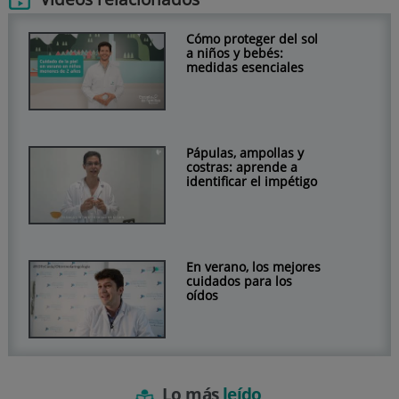
Cómo proteger del sol
a niños y bebés:
medidas esenciales
Pápulas, ampollas y
costras: aprende a
identificar el impétigo
En verano, los mejores
cuidados para los
oídos
Lo más
leído