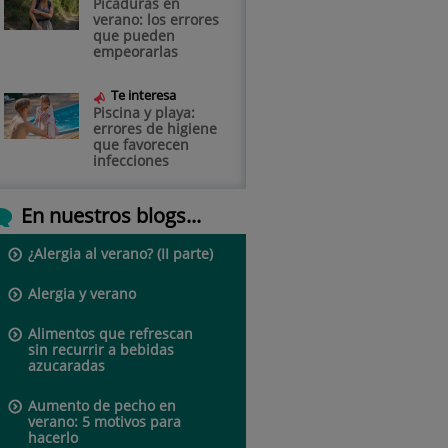
Picaduras en
verano: los errores
que pueden
empeorarlas
Te interesa
Piscina y playa:
errores de higiene
que favorecen
infecciones
En nuestros blogs...
¿Alergia al verano? (II parte)
Alergia y verano
Alimentos que refrescan
sin recurrir a bebidas
azucaradas
Aumento de pecho en
verano: 5 motivos para
hacerlo