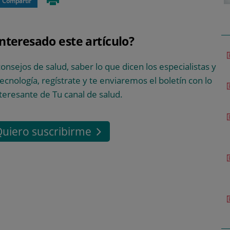
Compartir
interesado este artículo?
consejos de salud, saber lo que dicen los especialistas y
 tecnología, regístrate y te enviaremos el boletín con lo
teresante de Tu canal de salud.
uiero suscribirme