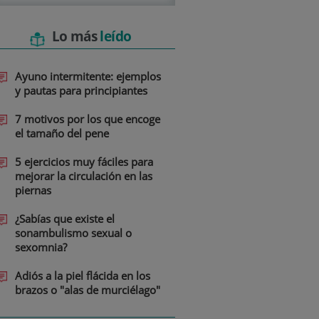
Lo más
leído
Ayuno intermitente: ejemplos
y pautas para principiantes
7 motivos por los que encoge
el tamaño del pene
5 ejercicios muy fáciles para
mejorar la circulación en las
piernas
¿Sabías que existe el
sonambulismo sexual o
sexomnia?
Adiós a la piel flácida en los
brazos o "alas de murciélago"