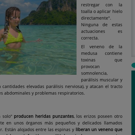
restregar con la
toalla o aplicar hielo
directamente".
Ninguna de estas
actuaciones es
correcta.
El veneno de la
medusa contiene
toxinas que
provocan
somnolencia,
parálisis muscular y
n cantidades elevadas parálisis nerviosa), y atacan el tracto
es abdominales y problemas respiratorios.
n solo"
producen heridas punzantes
, los erizos poseen otro
te en unos órganos más pequeños y delicados llamados
r. Están alojados entre las espinas y
liberan un veneno que