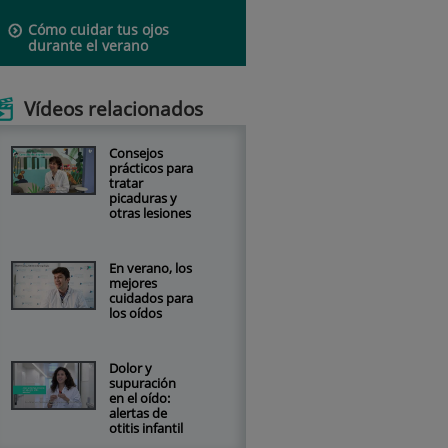
Cómo cuidar tus ojos
durante el verano
Vídeos relacionados
Consejos
prácticos para
tratar
picaduras y
otras lesiones
En verano, los
mejores
cuidados para
los oídos
Dolor y
supuración
en el oído:
alertas de
otitis infantil