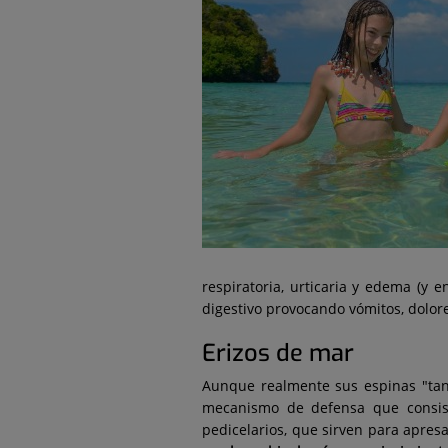
respiratoria, urticaria y edema (y e
digestivo provocando vómitos, dolor
Erizos de mar
Aunque realmente sus espinas "ta
mecanismo de defensa que consis
pedicelarios, que sirven para apresa