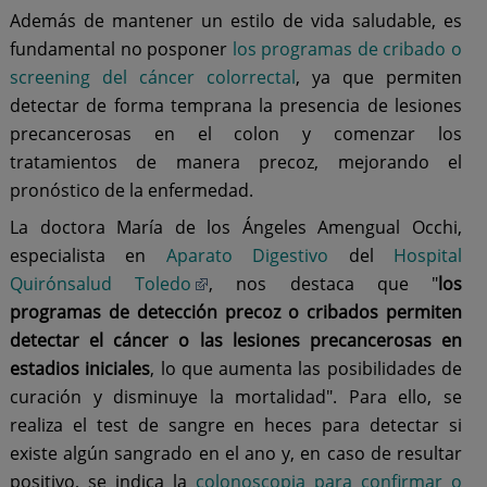
Además de mantener un estilo de vida saludable, es
fundamental no posponer
los programas de cribado o
screening del cáncer colorrectal
, ya que permiten
detectar de forma temprana la presencia de lesiones
precancerosas en el colon y comenzar los
tratamientos de manera precoz, mejorando el
pronóstico de la enfermedad.
La doctora María de los Ángeles Amengual Occhi,
especialista en
Aparato Digestivo
del
Hospital
Quirónsalud Toledo
, nos destaca que "
los
programas de detección precoz o cribados permiten
detectar el cáncer o las lesiones precancerosas en
estadios iniciales
, lo que aumenta las posibilidades de
curación y disminuye la mortalidad". Para ello, se
realiza el test de sangre en heces para detectar si
existe algún sangrado en el ano y, en caso de resultar
positivo, se indica la
colonoscopia para confirmar o