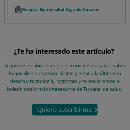
Hospital Quirónsalud Sagrado Corazón
¿Te ha interesado este artículo?
Si quieres recibir los mejores consejos de salud, saber
lo que dicen los especialistas y estar a la última en
ciencia y tecnología, regístrate y te enviaremos el
boletín con lo más interesante de Tu canal de salud.
Quiero suscribirme