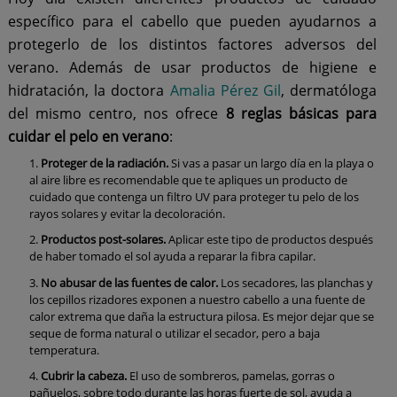
específico para el cabello que pueden ayudarnos a
protegerlo de los distintos factores adversos del
verano. Además de usar productos de higiene e
hidratación, la doctora
Amalia Pérez Gil
, dermatóloga
del mismo centro, nos ofrece
8 reglas básicas para
cuidar el pelo en verano
:
Proteger de la radiación.
Si vas a pasar un largo día en la playa o
al aire libre es recomendable que te apliques un producto de
cuidado que contenga un filtro UV para proteger tu pelo de los
rayos solares y evitar la decoloración.
Productos post-solares.
Aplicar este tipo de productos después
de haber tomado el sol ayuda a reparar la fibra capilar.
No abusar de las fuentes de calor.
Los secadores, las planchas y
los cepillos rizadores exponen a nuestro cabello a una fuente de
calor extrema que daña la estructura pilosa. Es mejor dejar que se
seque de forma natural o utilizar el secador, pero a baja
temperatura.
Cubrir la cabeza.
El uso de sombreros, pamelas, gorras o
pañuelos, sobre todo durante las horas fuerte de sol, ayuda a