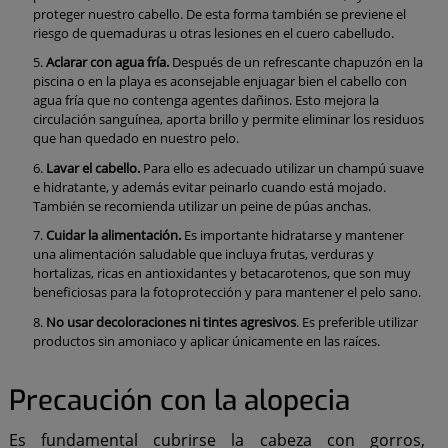
proteger nuestro cabello. De esta forma también se previene el
riesgo de quemaduras u otras lesiones en el cuero cabelludo.
Aclarar con agua fría.
Después de un refrescante chapuzón en la
piscina o en la playa es aconsejable enjuagar bien el cabello con
agua fría que no contenga agentes dañinos. Esto mejora la
circulación sanguínea, aporta brillo y permite eliminar los residuos
que han quedado en nuestro pelo.
Lavar el cabello.
Para ello es adecuado utilizar un champú suave
e hidratante, y además evitar peinarlo cuando está mojado.
También se recomienda utilizar un peine de púas anchas.
Cuidar la alimentación.
Es importante hidratarse y mantener
una alimentación saludable que incluya frutas, verduras y
hortalizas, ricas en antioxidantes y betacarotenos, que son muy
beneficiosas para la fotoprotección y para mantener el pelo sano.
No usar decoloraciones ni tintes agresivos
. Es preferible utilizar
productos sin amoniaco y aplicar únicamente en las raíces.
Precaución con la alopecia
Es fundamental cubrirse la cabeza con gorros,