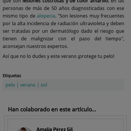
que son
lesiones costrosas y de color amarillo
, en las
personas de más de 50 años diagnosticadas con ese
mismo tipo de
alopecia
. "Son lesiones muy frecuentes
por la alta incidencia de radiación ultravioleta y deben
ser tratadas por un dermatólogo dado el riesgo que
tienen de malignizar con el paso del tiempo",
aconsejan nuestros expertos.
Así que no lo dudes y este verano ¡protege tu pelo!
Etiquetas
pelo
|
verano
|
sol
Han colaborado en este artículo...
Amalia Pérez Gil