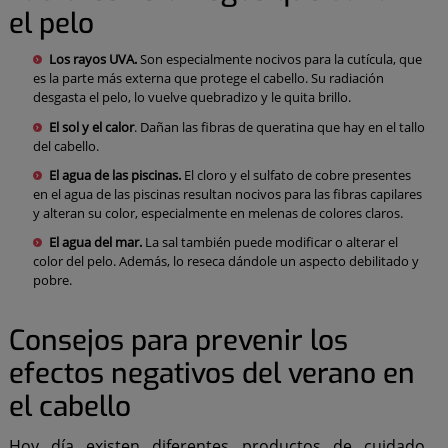
el pelo
Los rayos UVA.
Son especialmente nocivos para la cutícula, que
es la parte más externa que protege el cabello. Su radiación
desgasta el pelo, lo vuelve quebradizo y le quita brillo.
El sol y el calor
. Dañan las fibras de queratina que hay en el tallo
del cabello.
El agua de las piscinas.
El cloro y el sulfato de cobre presentes
en el agua de las piscinas resultan nocivos para las fibras capilares
y alteran su color, especialmente en melenas de colores claros.
El agua del mar.
La sal también puede modificar o alterar el
color del pelo. Además, lo reseca dándole un aspecto debilitado y
pobre.
Consejos para prevenir los
efectos negativos del verano en
el cabello
Hoy día existen diferentes productos de cuidado