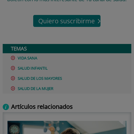
Quiero suscribirme
TEMAS
VIDA SANA
SALUD INFANTIL
SALUD DE LOS MAYORES
SALUD DE LA MUJER
Artículos relacionados