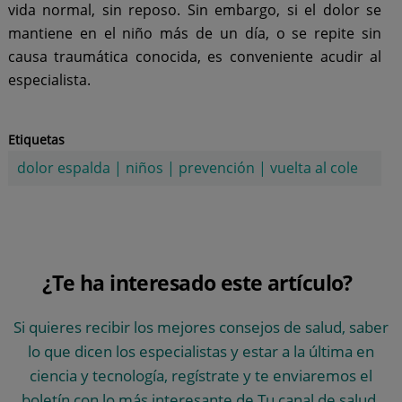
vida normal, sin reposo. Sin embargo, si el dolor se
mantiene en el niño más de un día, o se repite sin
causa traumática conocida, es conveniente acudir al
especialista.
Etiquetas
dolor espalda
|
niños
|
prevención
|
vuelta al cole
¿Te ha interesado este artículo?
Si quieres recibir los mejores consejos de salud, saber
lo que dicen los especialistas y estar a la última en
ciencia y tecnología, regístrate y te enviaremos el
boletín con lo más interesante de Tu canal de salud.