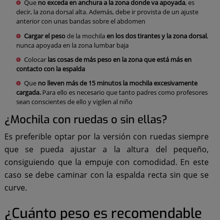
Que
no exceda en anchura a la zona donde va apoyada
, es
decir, la zona dorsal alta. Además, debe ir provista de un ajuste
anterior con unas bandas sobre el abdomen
Cargar el peso
de la mochila
en los dos tirantes y la zona dorsal
,
nunca apoyada en la zona lumbar baja
Colocar
las cosas de más peso en la zona que está más en
contacto con la espalda
Que
no lleven más de 15 minutos la mochila excesivamente
cargada.
Para ello es necesario que tanto padres como profesores
sean conscientes de ello y vigilen al niño
¿Mochila con ruedas o sin ellas?
Es preferible optar por la versión con ruedas siempre
que se pueda ajustar a la altura del pequeño,
consiguiendo que la empuje con comodidad. En este
caso se debe caminar con la espalda recta sin que se
curve.
¿Cuánto peso es recomendable