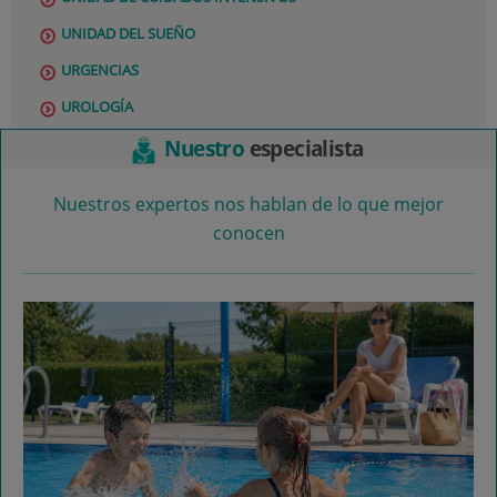
UNIDAD DEL SUEÑO
URGENCIAS
UROLOGÍA
Nuestro
especialista
Nuestros expertos nos hablan de lo que mejor
conocen