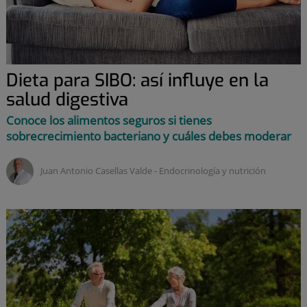
Dieta para SIBO: así influye en la
salud digestiva
Conoce los alimentos seguros si tienes
sobrecrecimiento bacteriano y cuáles debes moderar
Juan Antonio Casellas Valde ‑
endocrinología y nutrición