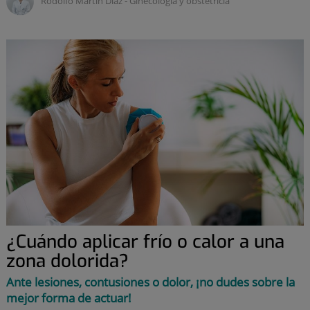
Rodolfo Martín Díaz ‑
ginecología y obstetricia
¿Cuándo aplicar frío o calor a una
zona dolorida?
Ante lesiones, contusiones o dolor, ¡no dudes sobre la
mejor forma de actuar!