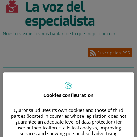
La voz del
especialista
Nuestros expertos nos hablan de lo que mejor conocen
Suscripción RSS
Cookies configuration
Quirónsalud uses its own cookies and those of third
parties (located in countries whose legislation does not
guarantee an adequate level of data protection) for
user authentication, statistical analysis, improving
services and showing personalised advertising