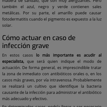
madera de sándalo, que son muy alergizantes. Pero
también el azul, negro y verde contienen sales
metálicas. Por su parte, el amarillo puede causar
fotodermatitis cuando el pigmento es expuesto a la luz
solar.
Cómo actuar en caso de
infección grave
En estos casos
lo más importante es acudir al
especialista,
que será quien indique el modo de
actuación. De forma general, es imprescindible tratar
la zona de inmediato con antibióticos orales o, en los
casos más graves, por vía intravenosa. Probablemente
se realizará un cultivo que identifique la bacteria
causante de la infección para administrar el antibiótico
más adecuado y efectivo.
En determinados casos, podría llegar a ser necesario