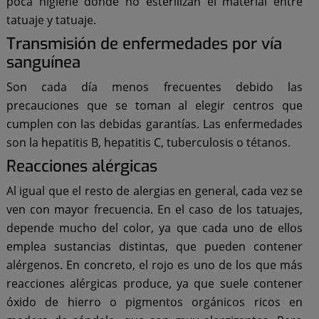
poca higiene donde no esterilizan el material entre
tatuaje y tatuaje.
Transmisión de enfermedades por vía
sanguínea
Son cada día menos frecuentes debido las
precauciones que se toman al elegir centros que
cumplen con las debidas garantías. Las enfermedades
son la hepatitis B, hepatitis C, tuberculosis o tétanos.
Reacciones alérgicas
Al igual que el resto de alergias en general, cada vez se
ven con mayor frecuencia. En el caso de los tatuajes,
depende mucho del color, ya que cada uno de ellos
emplea sustancias distintas, que pueden contener
alérgenos. En concreto, el rojo es uno de los que más
reacciones alérgicas produce, ya que suele contener
óxido de hierro o pigmentos orgánicos ricos en