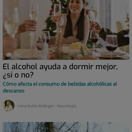
El alcohol ayuda a dormir mejor,
¿sí o no?
Cómo afecta el consumo de bebidas alcohólicas al
descanso
Irene Rubio Bollinger ‑
neurología