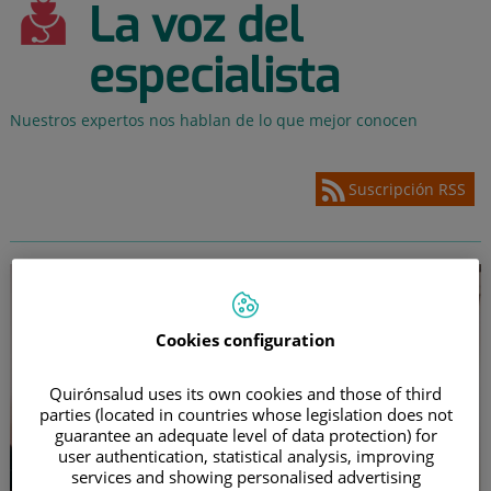
La voz del
especialista
Nuestros expertos nos hablan de lo que mejor conocen
Suscripción RSS
Cookies configuration
Quirónsalud uses its own cookies and those of third
parties (located in countries whose legislation does not
guarantee an adequate level of data protection) for
user authentication, statistical analysis, improving
services and showing personalised advertising