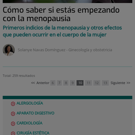
Cómo saber si estás empezando
con la menopausia
Primeros indicios de la menopausia y otros efectos
que pueden ocurrir en el cuerpo de la mujer
Solanye Navas Domínguez ‑
ginecología y obstetricia
Total: 259 resultados
<<
Anterior
6
7
8
9
10
11
12
13
Siguiente
>>
ALERGOLOGÍA
APARATO DIGESTIVO
CARDIOLOGÍA
CIRUGÍA ESTÉTICA