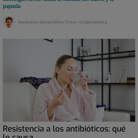
papada
María Jesús Garcia-Dihinx Checa ‑
Cirugía estética
Resistencia a los antibióticos: qué
lo causa