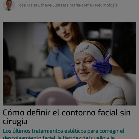
José María Echave-Sustaeta Maria-Tome ‑
Neumología
Cómo definir el contorno facial sin
cirugía
Los últimos tratamientos estéticos para corregir el
descolgamiento facial, la flacidez del cuello y la